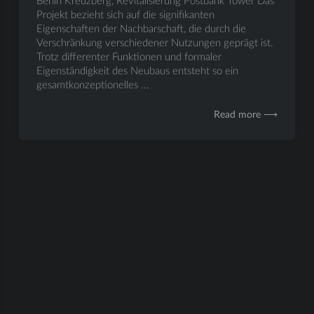
Berlin Kreuzberg, Revitalisierung Postbank Tower Das
Projekt bezieht sich auf die signifikanten
Eigenschaften der Nachbarschaft, die durch die
Verschränkung verschiedener Nutzungen geprägt ist.
Trotz differenter Funktionen und formaler
Eigenständigkeit des Neubaus entsteht so ein
gesamtkonzeptionelles ...
Read more ⟶