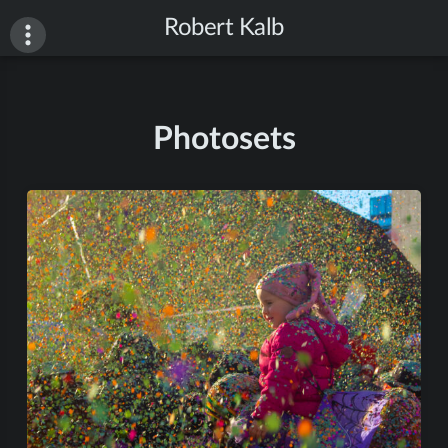
Skip
Robert Kalb
to
content
Photosets