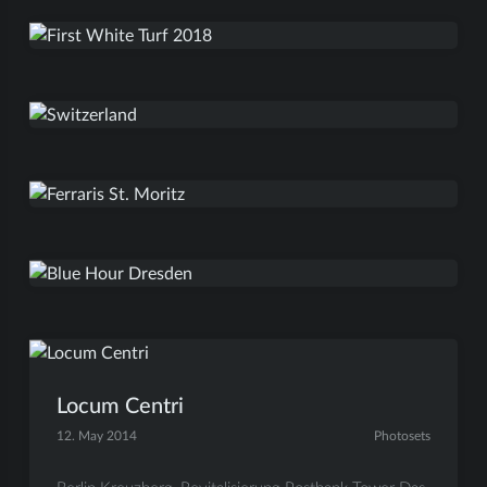
Locum Centri
12. May 2014
Photosets